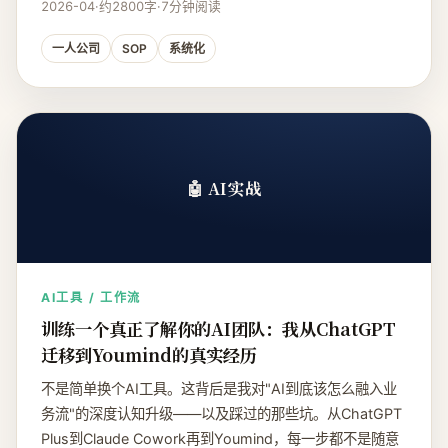
2026-04
·
约2800字
·
7分钟阅读
一人公司
SOP
系统化
🤖 AI实战
AI工具 / 工作流
训练一个真正了解你的AI团队：我从ChatGPT
迁移到Youmind的真实经历
不是简单换个AI工具。这背后是我对"AI到底该怎么融入业
务流"的深度认知升级——以及踩过的那些坑。从ChatGPT
Plus到Claude Cowork再到Youmind，每一步都不是随意