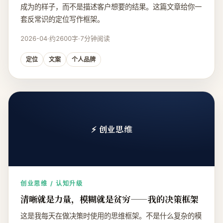
成为的样子，而不是描述客户想要的结果。这篇文章给你一
套反常识的定位写作框架。
2026-04
·
约2600字
·
7分钟阅读
定位
文案
个人品牌
⚡ 创业思维
创业思维 / 认知升级
清晰就是力量，模糊就是贫穷——我的决策框架
这是我每天在做决策时使用的思维框架。不是什么复杂的模