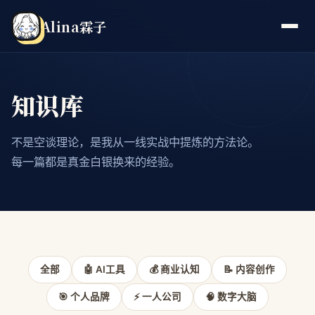
Alina霖子
知识库
不是空谈理论，是我从一线实战中提炼的方法论。
每一篇都是真金白银换来的经验。
全部
🤖 AI工具
💰 商业认知
📝 内容创作
🎯 个人品牌
⚡ 一人公司
🧠 数字大脑