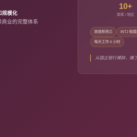
10+
化和规模化
国家 / 地区
续商业的完整体系
旅居新西兰
INTJ 极
每天工作 4 小时
从国企银行裸辞，赚了