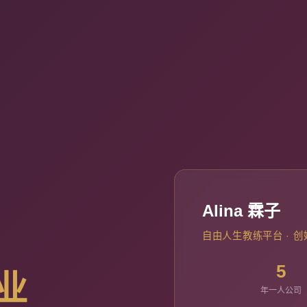
Alina 霖子
自由人生教练平台 · 创
5
业
年一人公司