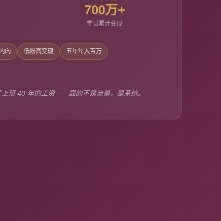
700万+
学员累计变现
度内向
低粉高变现
五年年入百万
上班 40 年的工资——靠的不是流量，是系统。