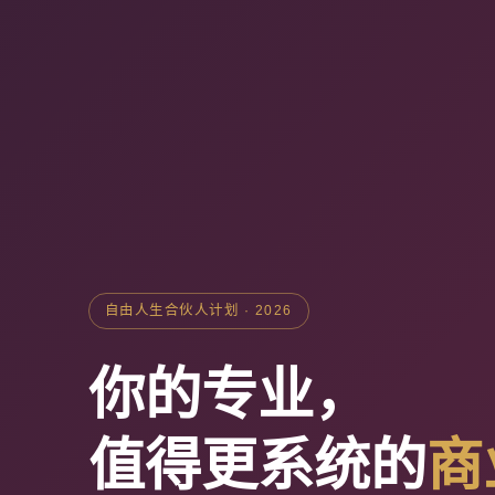
自由人生合伙人计划 · 2026
你的专业，
值得更系统的
商