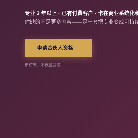
专业 3 年以上 · 已有付费客户 · 卡在商业系统
你缺的不是更多内容——是一套把专业变成可持
申请合伙人资格 →
审核制，不保证录取